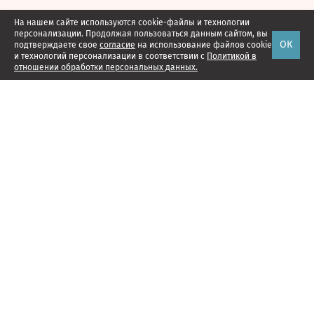
На нашем сайте используются cookie-файлы и технологии
персонализации. Продолжая пользоваться данным сайтом, вы
ОК
подтверждаете свое
согласие
на использование файлов cookie
и технологий персонализации в соответствии с
Политикой в
отношении обработки персональных данных.