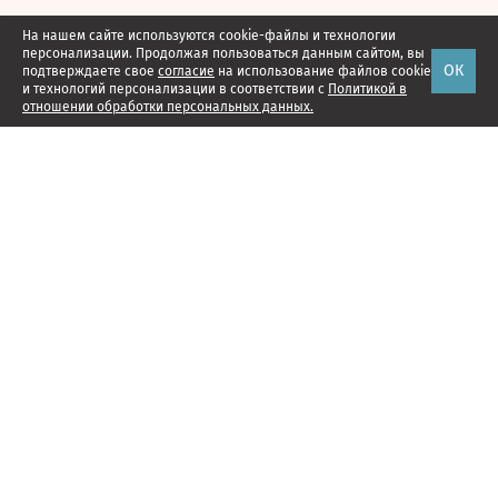
На нашем сайте используются cookie-файлы и технологии
персонализации. Продолжая пользоваться данным сайтом, вы
ОК
подтверждаете свое
согласие
на использование файлов cookie
и технологий персонализации в соответствии с
Политикой в
отношении обработки персональных данных.