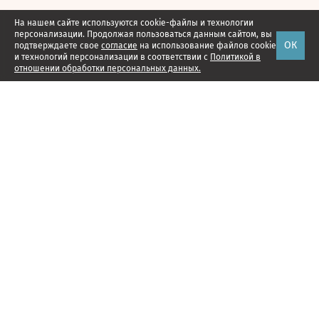
На нашем сайте используются cookie-файлы и технологии
персонализации. Продолжая пользоваться данным сайтом, вы
ОК
подтверждаете свое
согласие
на использование файлов cookie
и технологий персонализации в соответствии с
Политикой в
отношении обработки персональных данных.