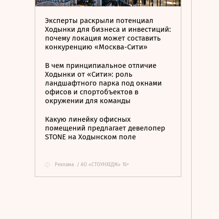
Эксперты раскрыли потенциал
Ходынки для бизнеса и инвестиций:
почему локация может составить
конкуренцию «Москва-Сити»
В чем принципиальное отличие
Ходынки от «Сити»: роль
ландшафтного парка под окнами
офисов и спортобъектов в
окружении для команды
Какую линейку офисных
помещений предлагает девелопер
STONE на Ходынском поле
Реклама
/
АО «СТОУНХЕДЖ» 16+
i