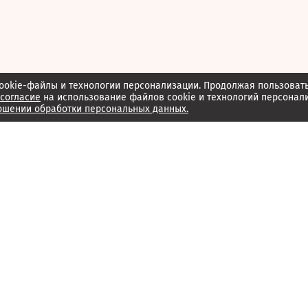
ookie-файлы и технологии персонализации. Продолжая пользоват
согласие
на использование файлов cookie и технологий персонал
ошении обработки персональных данных.