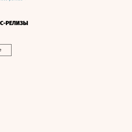
СС-РЕЛИЗЫ
е