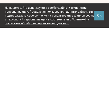
На нашем сайте используются cookie-файлы и технологии
персонализации. Продолжая пользоваться данным сайтом, вы
ОК
подтверждаете свое
согласие
на использование файлов cookie
и технологий персонализации в соответствии с
Политикой в
отношении обработки персональных данных.