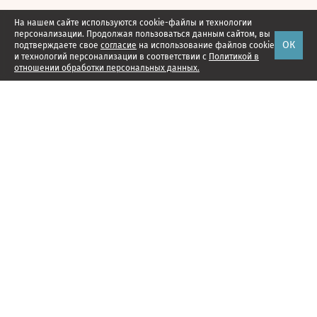
На нашем сайте используются cookie-файлы и технологии
персонализации. Продолжая пользоваться данным сайтом, вы
ОК
подтверждаете свое
согласие
на использование файлов cookie
и технологий персонализации в соответствии с
Политикой в
отношении обработки персональных данных.