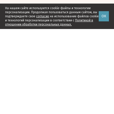
На нашем сайте используются cookie-файлы и технологии
персонализации. Продолжая пользоваться данным сайтом, вы
ОК
подтверждаете свое
согласие
на использование файлов cookie
и технологий персонализации в соответствии с
Политикой в
отношении обработки персональных данных.