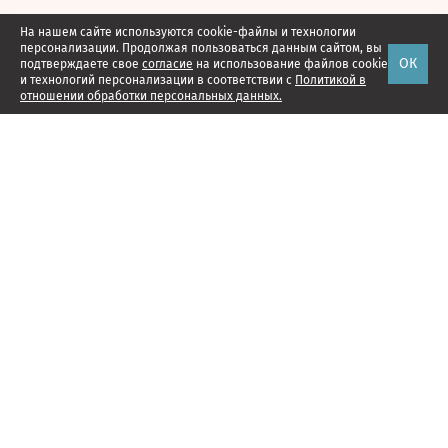
На нашем сайте используются cookie-файлы и технологии
персонализации. Продолжая пользоваться данным сайтом, вы
ОК
подтверждаете свое
согласие
на использование файлов cookie
и технологий персонализации в соответствии с
Политикой в
отношении обработки персональных данных.