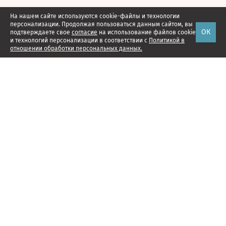
На нашем сайте используются cookie-файлы и технологии
персонализации. Продолжая пользоваться данным сайтом, вы
ОК
подтверждаете свое
согласие
на использование файлов cookie
и технологий персонализации в соответствии с
Политикой в
отношении обработки персональных данных.