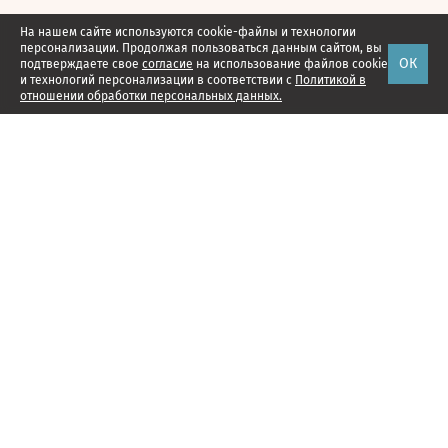
На нашем сайте используются cookie-файлы и технологии
персонализации. Продолжая пользоваться данным сайтом, вы
ОК
подтверждаете свое
согласие
на использование файлов cookie
и технологий персонализации в соответствии с
Политикой в
отношении обработки персональных данных.