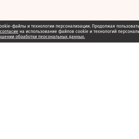
ookie-файлы и технологии персонализации. Продолжая пользоват
согласие
на использование файлов cookie и технологий персонал
ошении обработки персональных данных.