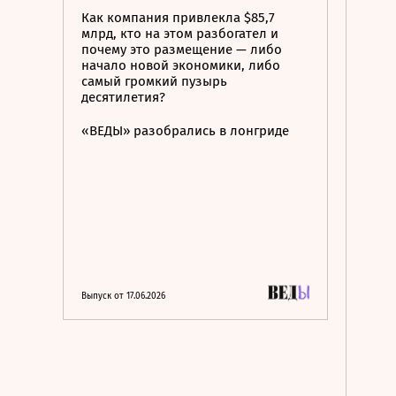
Как компания привлекла $85,7
млрд, кто на этом разбогател и
почему это размещение — либо
начало новой экономики, либо
самый громкий пузырь
десятилетия?
«ВЕДЫ» разобрались в лонгриде
Выпуск от 17.06.2026