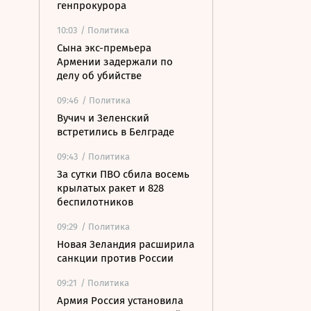
генпрокурора
10:03
/ Политика
Сына экс-премьера
Армении задержали по
делу об убийстве
09:46
/ Политика
Вучич и Зеленский
встретились в Белграде
09:43
/ Политика
За сутки ПВО сбила восемь
крылатых ракет и 828
беспилотников
09:29
/ Политика
Новая Зеландия расширила
санкции против России
09:21
/ Политика
Армия Россия установила