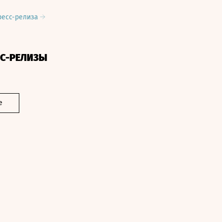
ресс-релиза
СС-РЕЛИЗЫ
е