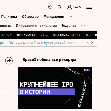
Войти
Политика
Общество
Менеджмент
нность
Инновации и технологии
Техуспех
ть
Политика
Общество
Менеджмент
31%
↑
IMOEX
2 281,31
-0,2%
↓
RTSI
874,64
-1,12%
↓
RGBI
115,3
+0,1%
↑
ры в Госдуму: каким был и будет российский парламент
Война н
SpaceX побила все рекорды