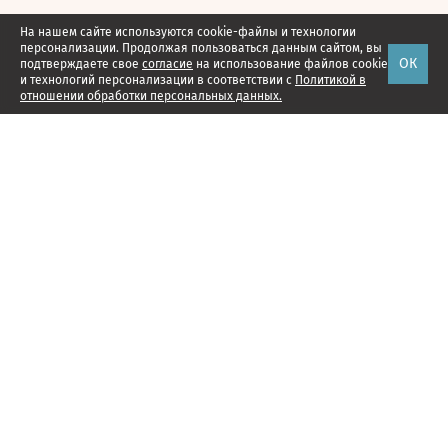
На нашем сайте используются cookie-файлы и технологии
персонализации. Продолжая пользоваться данным сайтом, вы
ОК
подтверждаете свое
согласие
на использование файлов cookie
и технологий персонализации в соответствии с
Политикой в
отношении обработки персональных данных.