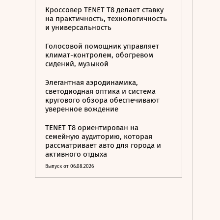
Кроссовер TENET T8 делает ставку
на практичность, технологичность
и универсальность
Голосовой помощник управляет
климат-контролем, обогревом
сидений, музыкой
Элегантная аэродинамика,
светодиодная оптика и система
кругового обзора обеспечивают
уверенное вождение
TENET T8 ориентирован на
семейную аудиторию, которая
рассматривает авто для города и
активного отдыха
Выпуск от 06.08.2026