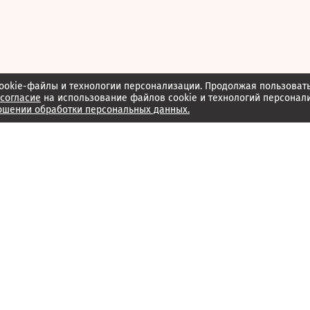
ookie-файлы и технологии персонализации. Продолжая пользоват
согласие
на использование файлов cookie и технологий персонал
ошении обработки персональных данных.