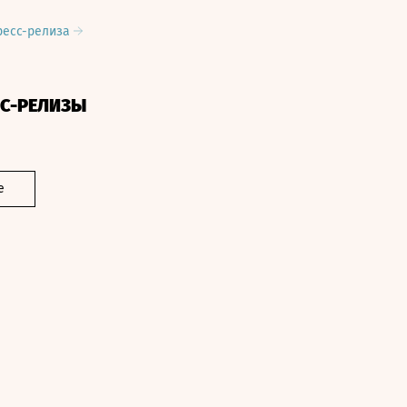
ресс-релиза
СС-РЕЛИЗЫ
е