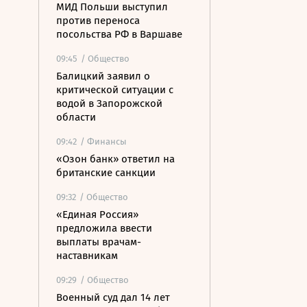
МИД Польши выступил
против переноса
посольства РФ в Варшаве
09:45
/ Общество
Балицкий заявил о
критической ситуации с
водой в Запорожской
области
09:42
/ Финансы
«Озон банк» ответил на
британские санкции
09:32
/ Общество
«Единая Россия»
предложила ввести
выплаты врачам-
наставникам
09:29
/ Общество
Военный суд дал 14 лет