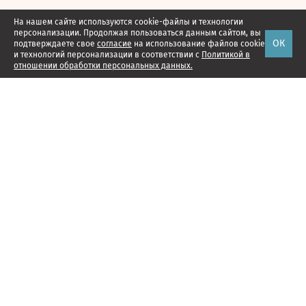
На нашем сайте используются cookie-файлы и технологии
персонализации. Продолжая пользоваться данным сайтом, вы
ОК
подтверждаете свое
согласие
на использование файлов cookie
и технологий персонализации в соответствии с
Политикой в
отношении обработки персональных данных.