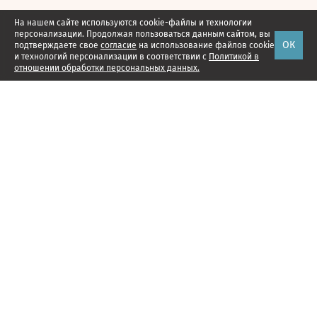
На нашем сайте используются cookie-файлы и технологии
персонализации. Продолжая пользоваться данным сайтом, вы
ОК
подтверждаете свое
согласие
на использование файлов cookie
и технологий персонализации в соответствии с
Политикой в
отношении обработки персональных данных.