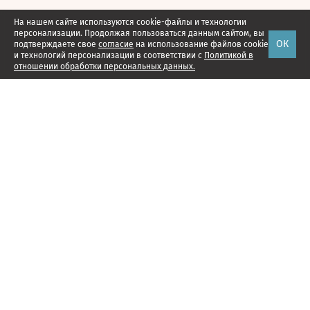
На нашем сайте используются cookie-файлы и технологии
персонализации. Продолжая пользоваться данным сайтом, вы
ОК
подтверждаете свое
согласие
на использование файлов cookie
и технологий персонализации в соответствии с
Политикой в
отношении обработки персональных данных.