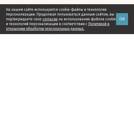
На нашем сайте используются cookie-файлы и технологии
персонализации. Продолжая пользоваться данным сайтом, вы
ОК
подтверждаете свое
согласие
на использование файлов cookie
и технологий персонализации в соответствии с
Политикой в
отношении обработки персональных данных.