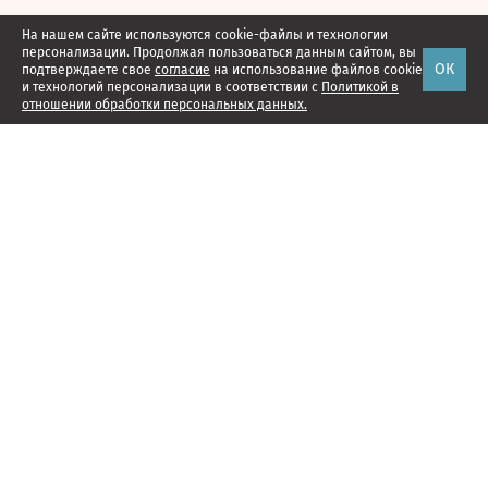
На нашем сайте используются cookie-файлы и технологии
персонализации. Продолжая пользоваться данным сайтом, вы
ОК
подтверждаете свое
согласие
на использование файлов cookie
и технологий персонализации в соответствии с
Политикой в
отношении обработки персональных данных.