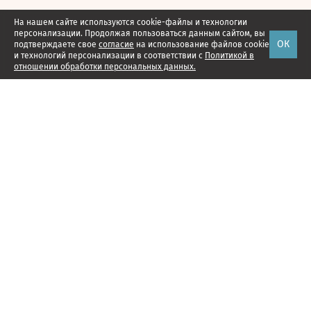
На нашем сайте используются cookie-файлы и технологии
персонализации. Продолжая пользоваться данным сайтом, вы
ОК
подтверждаете свое
согласие
на использование файлов cookie
и технологий персонализации в соответствии с
Политикой в
отношении обработки персональных данных.