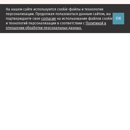
На нашем сайте используются cookie-файлы и технологии
персонализации. Продолжая пользоваться данным сайтом, вы
ОК
подтверждаете свое
согласие
на использование файлов cookie
и технологий персонализации в соответствии с
Политикой в
отношении обработки персональных данных.