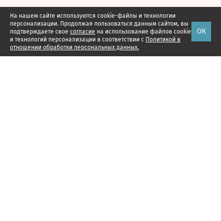
На нашем сайте используются cookie-файлы и технологии
персонализации. Продолжая пользоваться данным сайтом, вы
ОК
подтверждаете свое
согласие
на использование файлов cookie
и технологий персонализации в соответствии с
Политикой в
отношении обработки персональных данных.