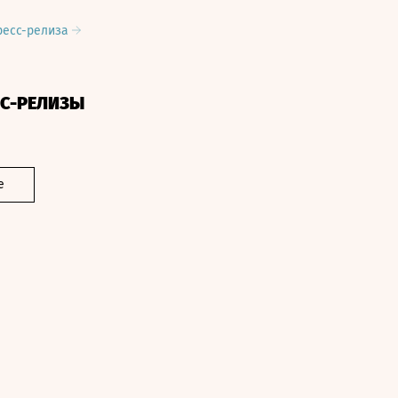
ресс-релиза
СС-РЕЛИЗЫ
е