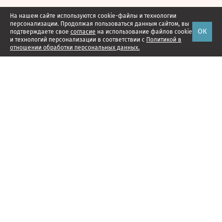
На нашем сайте используются cookie-файлы и технологии
персонализации. Продолжая пользоваться данным сайтом, вы
ОК
подтверждаете свое
согласие
на использование файлов cookie
и технологий персонализации в соответствии с
Политикой в
отношении обработки персональных данных.