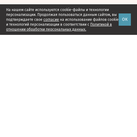
На нашем сайте используются cookie-файлы и технологии
персонализации. Продолжая пользоваться данным сайтом, вы
ОК
подтверждаете свое
согласие
на использование файлов cookie
и технологий персонализации в соответствии с
Политикой в
отношении обработки персональных данных.