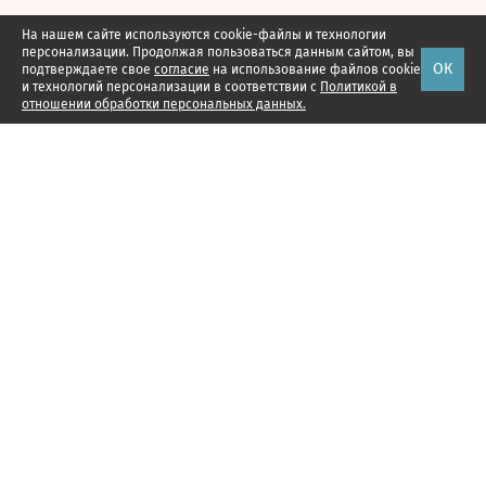
На нашем сайте используются cookie-файлы и технологии
персонализации. Продолжая пользоваться данным сайтом, вы
ОК
подтверждаете свое
согласие
на использование файлов cookie
и технологий персонализации в соответствии с
Политикой в
отношении обработки персональных данных.