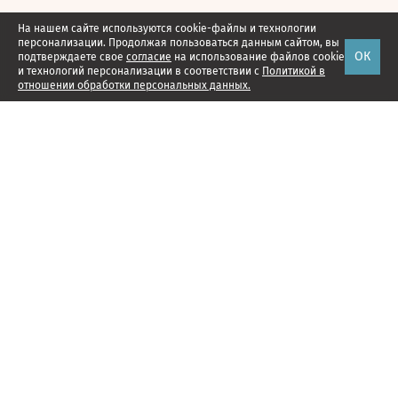
На нашем сайте используются cookie-файлы и технологии
персонализации. Продолжая пользоваться данным сайтом, вы
ОК
подтверждаете свое
согласие
на использование файлов cookie
и технологий персонализации в соответствии с
Политикой в
отношении обработки персональных данных.