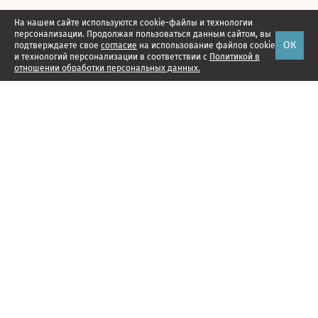
На нашем сайте используются cookie-файлы и технологии
персонализации. Продолжая пользоваться данным сайтом, вы
ОК
подтверждаете свое
согласие
на использование файлов cookie
и технологий персонализации в соответствии с
Политикой в
отношении обработки персональных данных.