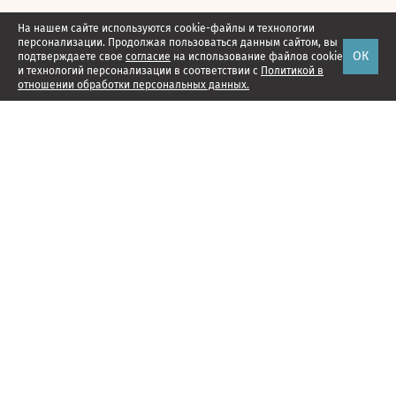
На нашем сайте используются cookie-файлы и технологии
персонализации. Продолжая пользоваться данным сайтом, вы
ОК
подтверждаете свое
согласие
на использование файлов cookie
и технологий персонализации в соответствии с
Политикой в
отношении обработки персональных данных.