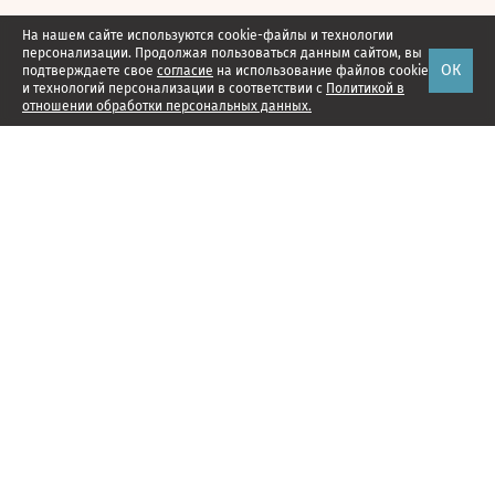
На нашем сайте используются cookie-файлы и технологии
персонализации. Продолжая пользоваться данным сайтом, вы
ОК
подтверждаете свое
согласие
на использование файлов cookie
и технологий персонализации в соответствии с
Политикой в
отношении обработки персональных данных.