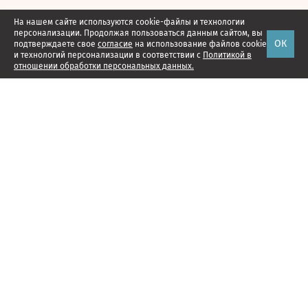
На нашем сайте используются cookie-файлы и технологии
персонализации. Продолжая пользоваться данным сайтом, вы
ОК
подтверждаете свое
согласие
на использование файлов cookie
и технологий персонализации в соответствии с
Политикой в
отношении обработки персональных данных.