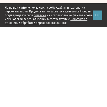
На нашем сайте используются cookie-файлы и технологии
персонализации. Продолжая пользоваться данным сайтом, вы
ОК
подтверждаете свое
согласие
на использование файлов cookie
и технологий персонализации в соответствии с
Политикой в
отношении обработки персональных данных.