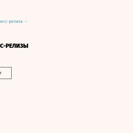
ресс-релиза
СС-РЕЛИЗЫ
е