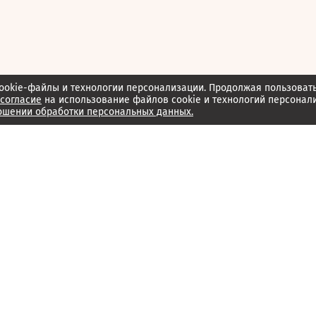
ookie-файлы и технологии персонализации. Продолжая пользоват
согласие
на использование файлов cookie и технологий персонал
ошении обработки персональных данных.