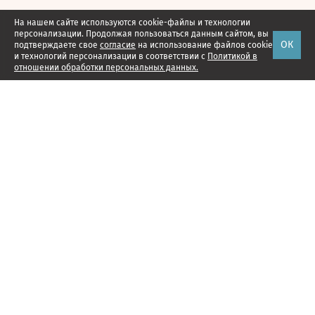
На нашем сайте используются cookie-файлы и технологии
персонализации. Продолжая пользоваться данным сайтом, вы
ОК
подтверждаете свое
согласие
на использование файлов cookie
и технологий персонализации в соответствии с
Политикой в
отношении обработки персональных данных.