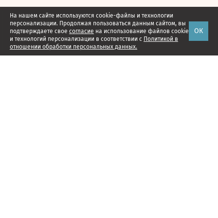
На нашем сайте используются cookie-файлы и технологии
персонализации. Продолжая пользоваться данным сайтом, вы
ОК
подтверждаете свое
согласие
на использование файлов cookie
и технологий персонализации в соответствии с
Политикой в
отношении обработки персональных данных.