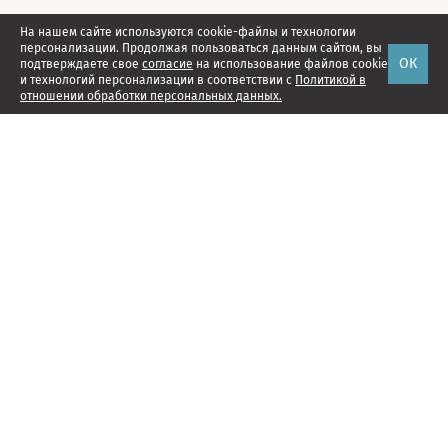
На нашем сайте используются cookie-файлы и технологии
персонализации. Продолжая пользоваться данным сайтом, вы
ОК
подтверждаете свое
согласие
на использование файлов cookie
и технологий персонализации в соответствии с
Политикой в
отношении обработки персональных данных.