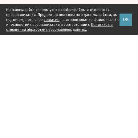
На нашем сайте используются cookie-файлы и технологии
персонализации. Продолжая пользоваться данным сайтом, вы
ОК
подтверждаете свое
согласие
на использование файлов cookie
и технологий персонализации в соответствии с
Политикой в
отношении обработки персональных данных.