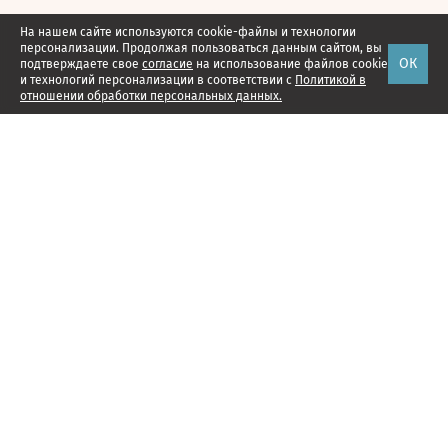
На нашем сайте используются cookie-файлы и технологии
персонализации. Продолжая пользоваться данным сайтом, вы
ОК
подтверждаете свое
согласие
на использование файлов cookie
и технологий персонализации в соответствии с
Политикой в
отношении обработки персональных данных.