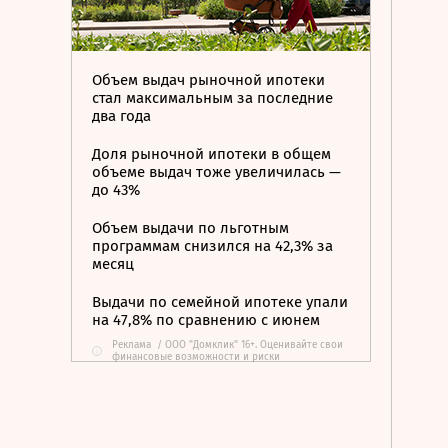
Объем выдач рыночной ипотеки
стал максимальным за последние
два года
Доля рыночной ипотеки в общем
объеме выдач тоже увеличилась —
до 43%
Объем выдачи по льготным
программам снизился на 42,3% за
месяц
Выдачи по семейной ипотеке упали
на 47,8% по сравнению с июнем
Реклама
/
ООО "Домклик" 16+. Оценивайте свои
i
финансовые возможности и риски