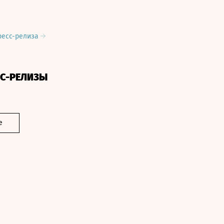
ресс-релиза
СС-РЕЛИЗЫ
е