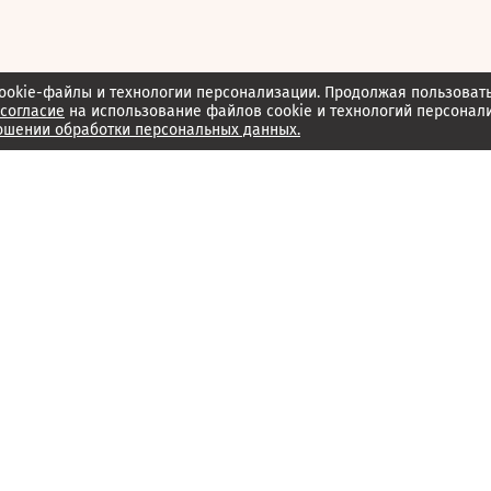
ookie-файлы и технологии персонализации. Продолжая пользоват
согласие
на использование файлов cookie и технологий персонал
ошении обработки персональных данных.