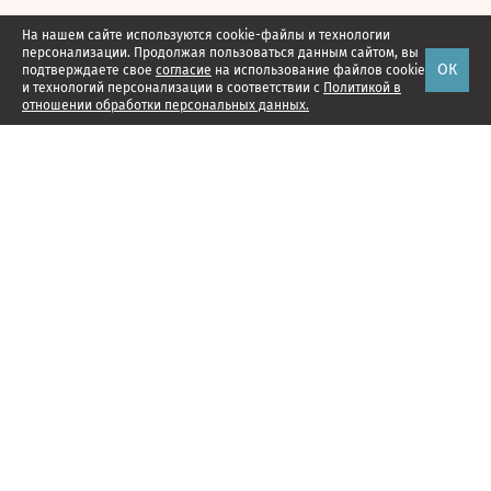
На нашем сайте используются cookie-файлы и технологии
персонализации. Продолжая пользоваться данным сайтом, вы
ОК
подтверждаете свое
согласие
на использование файлов cookie
и технологий персонализации в соответствии с
Политикой в
отношении обработки персональных данных.