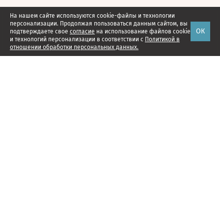
На нашем сайте используются cookie-файлы и технологии
персонализации. Продолжая пользоваться данным сайтом, вы
ОК
подтверждаете свое
согласие
на использование файлов cookie
и технологий персонализации в соответствии с
Политикой в
отношении обработки персональных данных.