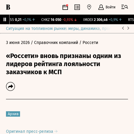
Войти
RGSS
0,21
+0,1%
↑
CHKZ
16 050
-0,93%
↓
IMOEX
2 306,46
+0,9%
↑
RTSI
Ситуация на топливном рынке: меры, динамика, прогнозы
Выб
3 июня 2026
/ Справочник компаний
/ Россети
«Россети» вновь признаны одним из
лидеров рейтинга лояльности
заказчиков к МСП
Архив
Оригинал пресс-релиза