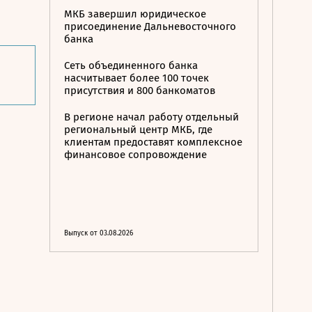
МКБ завершил юридическое
присоединение Дальневосточного
банка
Сеть объединенного банка
насчитывает более 100 точек
присутствия и 800 банкоматов
В регионе начал работу отдельный
региональный центр МКБ, где
клиентам предоставят комплексное
финансовое сопровождение
Выпуск от 03.08.2026