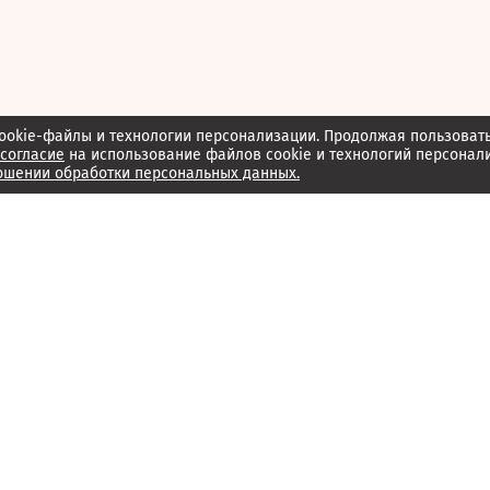
ookie-файлы и технологии персонализации. Продолжая пользоват
согласие
на использование файлов cookie и технологий персонал
ошении обработки персональных данных.