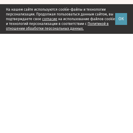
На нашем сайте используются cookie-файлы и технологии
персонализации. Продолжая пользоваться данным сайтом, вы
ОК
подтверждаете свое
согласие
на использование файлов cookie
и технологий персонализации в соответствии с
Политикой в
отношении обработки персональных данных.