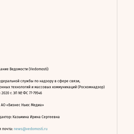
ание Ведомости (Vedomosti)
деральной службы по надзору в сфере связи,
нных технологий и массовых коммуникаций (Роскомнадзор)
 2020 г. ЭЛ № ФС 77-79546
: АО «Бизнес Ньюс Медиа»
дактор: Казьмина Ирина Сергеевна
я почта:
news@vedomosti.ru