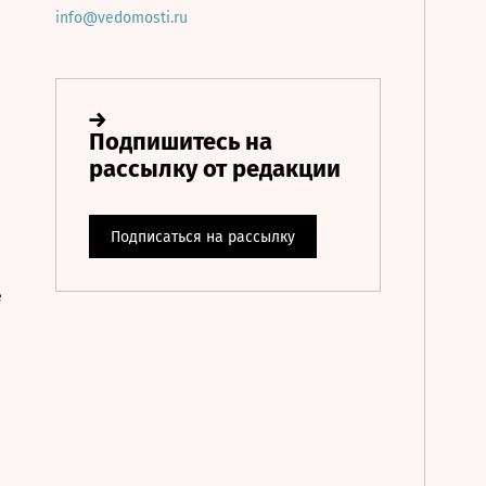
info@vedomosti.ru
е