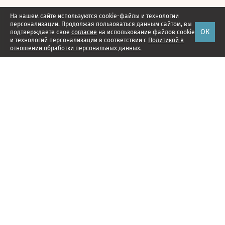
На нашем сайте используются cookie-файлы и технологии
персонализации. Продолжая пользоваться данным сайтом, вы
ОК
подтверждаете свое
согласие
на использование файлов cookie
и технологий персонализации в соответствии с
Политикой в
отношении обработки персональных данных.