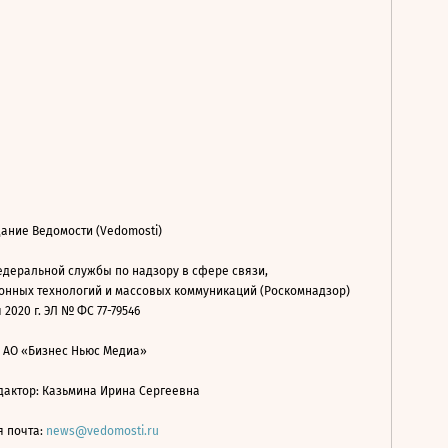
ание Ведомости (Vedomosti)
деральной службы по надзору в сфере связи,
нных технологий и массовых коммуникаций (Роскомнадзор)
 2020 г. ЭЛ № ФС 77-79546
: АО «Бизнес Ньюс Медиа»
дактор: Казьмина Ирина Сергеевна
я почта:
news@vedomosti.ru