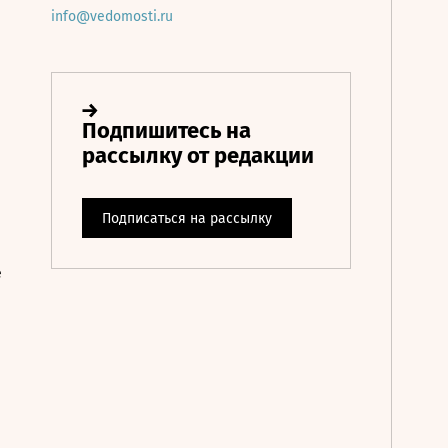
info@vedomosti.ru
е