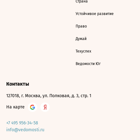
Страна
Устойчивое развитие
Право
Думай
Техуспех
Ведомости Юг
Контакты
127018, г. Москва, ул. Полковая, д. 3, стр. 1
На карте
+7 495 956-34-58
info@vedomosti.ru