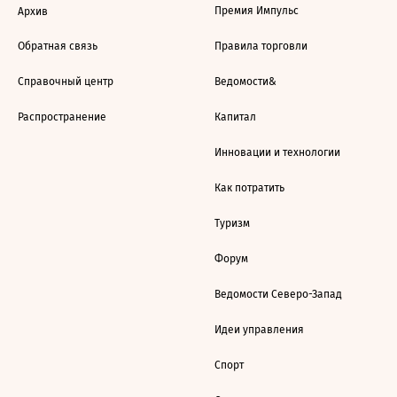
Премия Импульс
Архив
Обратная связь
Правила торговли
Справочный центр
Ведомости&
Распространение
Капитал
Инновации и технологии
Как потратить
Туризм
Форум
Ведомости Северо-Запад
Идеи управления
Спорт