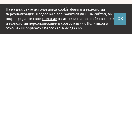
На нашем сайте используются cookie-файлы и технологии
персонализации. Продолжая пользоваться данным сайтом, вы
ОК
подтверждаете свое
согласие
на использование файлов cookie
и технологий персонализации в соответствии с
Политикой в
отношении обработки персональных данных.