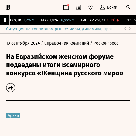
Войти
UTAR
9,26
+1,2%
↑
KLVZ
2,054
+0,98%
↑
IMOEX
2 281,31
-0,2%
↓
RTSI
874
Ситуация на топливном рынке: меры, динамика, прогнозы
Выб
19 сентября 2024
/ Справочник компаний
/ Росконгресс
На Евразийском женском форуме
подведены итоги Всемирного
конкурса «Женщина русского мира»
Архив