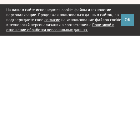
На нашем сайте используются cookie-файлы и технологии
персонализации. Продолжая пользоваться данным сайтом, вы
ОК
подтверждаете свое
согласие
на использование файлов cookie
и технологий персонализации в соответствии с
Политикой в
отношении обработки персональных данных.