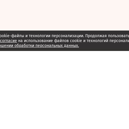
ookie-файлы и технологии персонализации. Продолжая пользоват
согласие
на использование файлов cookie и технологий персонал
ошении обработки персональных данных.