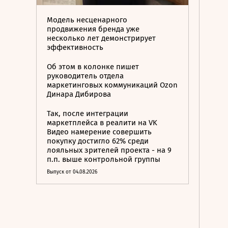
Модель несценарного
продвижения бренда уже
несколько лет демонстрирует
эффективность
Об этом в колонке пишет
руководитель отдела
маркетинговых коммуникаций Ozon
Динара Дибирова
Так, после интеграции
маркетплейса в реалити на VK
Видео намерение совершить
покупку достигло 62% среди
лояльных зрителей проекта - на 9
п.п. выше контрольной группы
Выпуск от 04.08.2026