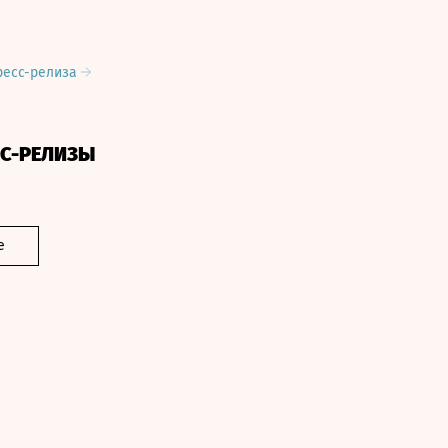
ресс-релиза
СС-РЕЛИЗЫ
е