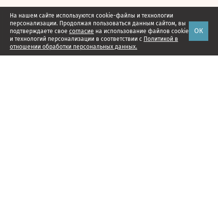
На нашем сайте используются cookie-файлы и технологии
персонализации. Продолжая пользоваться данным сайтом, вы
ОК
подтверждаете свое
согласие
на использование файлов cookie
и технологий персонализации в соответствии с
Политикой в
отношении обработки персональных данных.